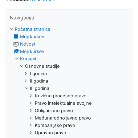
Preskoči Navigacija
Navigacija
Početna stranica
Moji kursevi
Novosti
Moji kursevi
Kursevi
Osnovne studije
I godina
II godina
III godina
Krivično procesno pravo
Pravo intelektualne svojine
Obligaciono pravo
Međunarodno javno pravo
Kompanijsko pravo
Upravno pravo