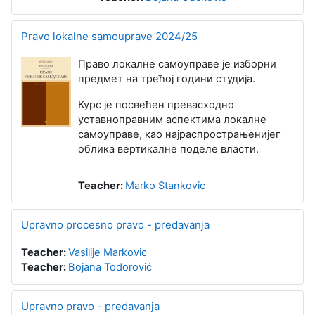
Pravo lokalne samouprave 2024/25
Право локалне самоуправе је изборни
предмет на трећој години студија.
Курс је посвећен превасходно
уставноправним аспектима локалне
самоуправе, као најраспрострањенијег
облика вертикалне поделе власти.
Teacher:
Marko Stankovic
Upravno procesno pravo - predavanja
Teacher:
Vasilije Markovic
Teacher:
Bojana Todorović
Upravno pravo - predavanja