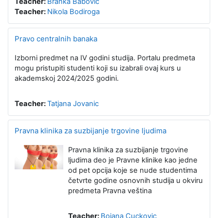
Teacher:
Branka Babović
Teacher:
Nikola Bodiroga
Pravo centralnih banaka
Izborni predmet na IV godini studija. Portalu predmeta
mogu pristupiti studenti koji su izabrali ovaj kurs u
akademskoj 2024/2025 godini.
Teacher:
Tatjana Jovanic
Pravna klinika za suzbijanje trgovine ljudima
Pravna klinika za suzbijanje trgovine
ljudima deo je Pravne klinike kao jedne
od pet opcija koje se nude studentima
četvrte godine osnovnih studija u okviru
predmeta Pravna veština
Teacher:
Bojana Cuckovic