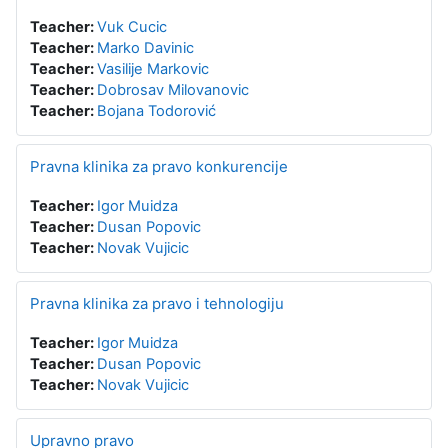
Teacher:
Vuk Cucic
Teacher:
Marko Davinic
Teacher:
Vasilije Markovic
Teacher:
Dobrosav Milovanovic
Teacher:
Bojana Todorović
Pravna klinika za pravo konkurencije
Teacher:
Igor Muidza
Teacher:
Dusan Popovic
Teacher:
Novak Vujicic
Pravna klinika za pravo i tehnologiju
Teacher:
Igor Muidza
Teacher:
Dusan Popovic
Teacher:
Novak Vujicic
Upravno pravo