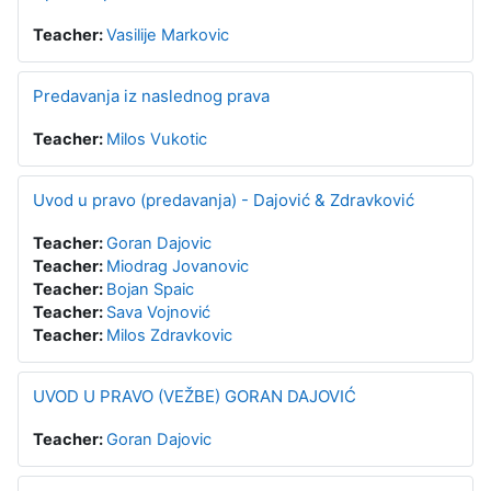
Teacher:
Vasilije Markovic
Predavanja iz naslednog prava
Teacher:
Milos Vukotic
Uvod u pravo (predavanja) - Dajović & Zdravković
Teacher:
Goran Dajovic
Teacher:
Miodrag Jovanovic
Teacher:
Bojan Spaic
Teacher:
Sava Vojnović
Teacher:
Milos Zdravkovic
UVOD U PRAVO (VEŽBE) GORAN DAJOVIĆ
Teacher:
Goran Dajovic