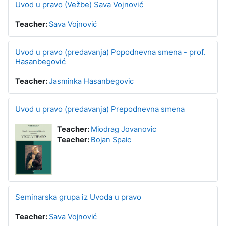
Uvod u pravo (Vežbe) Sava Vojnović
Teacher:
Sava Vojnović
Uvod u pravo (predavanja) Popodnevna smena - prof.
Hasanbegović
Teacher:
Jasminka Hasanbegovic
Uvod u pravo (predavanja) Prepodnevna smena
Teacher:
Miodrag Jovanovic
Teacher:
Bojan Spaic
Seminarska grupa iz Uvoda u pravo
Teacher:
Sava Vojnović