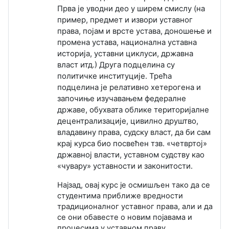
Прва је уводни део у ширем смислу (на
пример, предмет и извори уставног
права, појам и врсте устава, доношење и
промена устава, национална уставна
историја, уставни циклуси, државна
власт итд.) Друга подцелина су
политичке институције. Трећа
подцелина је релативно хетерогена и
започиње изучавањем федералне
државе, обухвата облике територијалне
децентрализације, цивилно друштво,
владавину права, судску власт, да би сам
крај курса био посвећен тзв. «четвртој»
државној власти, уставном судству као
«чувару» уставности и законитости.
Најзад, овај курс је осмишљен тако да се
студентима приближе вредности
традиционалног уставног права, али и да
се они обавесте о новим појавама и
процесима у уставном праву.