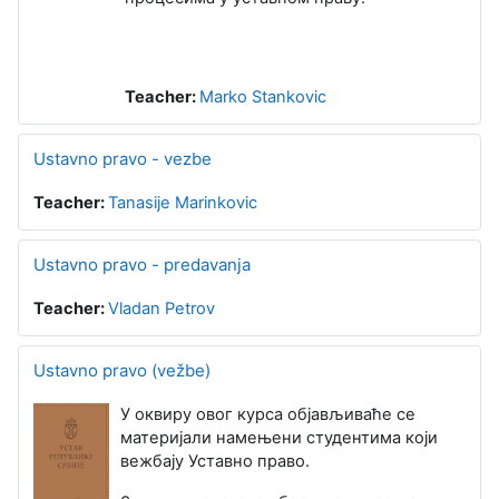
Teacher:
Marko Stankovic
Ustavno pravo - vezbe
Teacher:
Tanasije Marinkovic
Ustavno pravo - predavanja
Teacher:
Vladan Petrov
Ustavno pravo (vežbe)
У оквиру овог курса објављиваће се
материјали намењени студентима који
вежбају Уставно право.