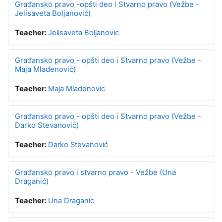
Građansko pravo -opšti deo i Stvarno pravo (Vežbe -
Jelisaveta Boljanović)
Teacher:
Jelisaveta Boljanovic
Građansko pravo - opšti deo i Stvarno pravo (Vežbe -
Maja Mladenović)
Teacher:
Maja Mladenovic
Građansko pravo - opšti deo i Stvarno pravo (Vežbe -
Darko Stevanović)
Teacher:
Darko Stevanović
Građansko pravo i stvarno pravo - Vežbe (Una
Draganić)
Teacher:
Una Draganic