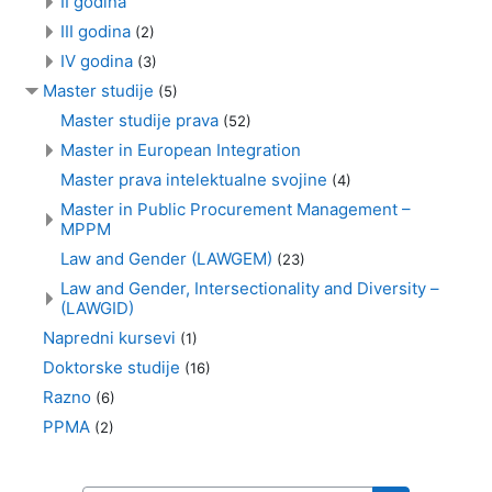
II godina
III godina
(2)
IV godina
(3)
Master studije
(5)
Master studije prava
(52)
Master in European Integration
Master prava intelektualne svojine
(4)
Master in Public Procurement Management –
MPPM
Law and Gender (LAWGEM)
(23)
Law and Gender, Intersectionality and Diversity –
(LAWGID)
Napredni kursevi
(1)
Doktorske studije
(16)
Razno
(6)
PPMA
(2)