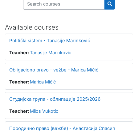
Search courses
Search cours
Available courses
Politički sistem - Tanasije Marinković
Teacher:
Tanasije Marinkovic
Obligaciono pravo - vežbe - Marica Mićić
Teacher:
Marica Mićić
Студијска група - облигације 2025/2026
Teacher:
Milos Vukotic
Породично право (вежбе) - Анастасија Спасић