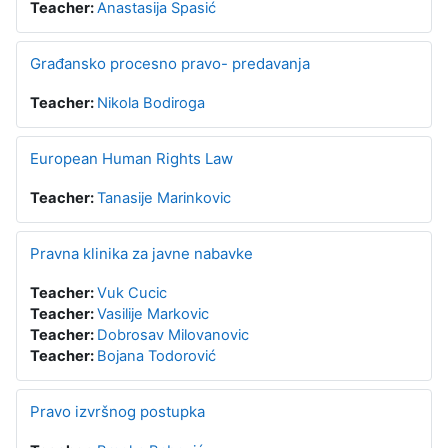
Teacher:
Anastasija Spasić
Građansko procesno pravo- predavanja
Teacher:
Nikola Bodiroga
European Human Rights Law
Teacher:
Tanasije Marinkovic
Pravna klinika za javne nabavke
Teacher:
Vuk Cucic
Teacher:
Vasilije Markovic
Teacher:
Dobrosav Milovanovic
Teacher:
Bojana Todorović
Pravo izvršnog postupka