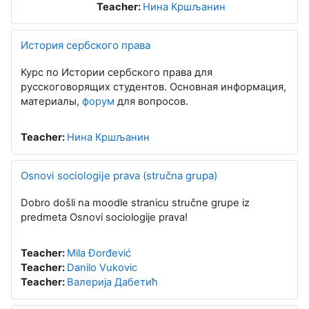
Teacher:
Нина Кршљанин
История сербского права
Курс по Истории сербского права для
русскоговорящих студентов. Основная информация,
материалы,
форум
для вопросов.
Teacher:
Нина Кршљанин
Osnovi sociologije prava (stručna grupa)
Dobro došli na moodle stranicu stručne grupe iz
predmeta Osnovi sociologije prava!
Teacher:
Mila Đorđević
Teacher:
Danilo Vukovic
Teacher:
Валерија Дабетић