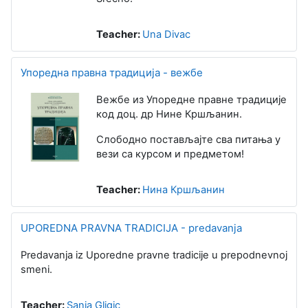
Teacher:
Una Divac
Упоредна правна традиција - вежбе
Вежбе из Упоредне правне традиције
код доц. др Нине Кршљанин.
Слободно постављајте сва питања у
вези са курсом и предметом!
Teacher:
Нина Кршљанин
UPOREDNA PRAVNA TRADICIJA - predavanja
Predavanja iz Uporedne pravne tradicije u prepodnevnoj
smeni.
Teacher:
Sanja Gligic